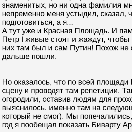
знаменитых, но ни одна фамилия мн
непременно меня устыдил, сказал, ч
подготовиться, а я...
А тут уже и Красная Площадь. И па
Петр I живые стоят и жаждут, чтоб
них там был и сам Путин! Похож не 
дальше пошли.
Но оказалось, что по всей площад
сцену и проводят там репетиции. Та
огородили, оставив людям для прохо
выяснилось, именно там на следующ
который не смог). Мы попечалились
год я пообещал показать Биварту Арб