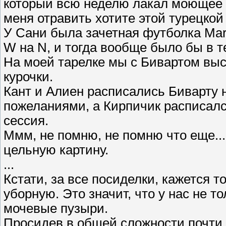
который всю неделю лакал моющее с
меня отравить хотите этой турецкой 
У Сани была зачетная футболка Mar
W на N, и тогда вообще было бы в т
На моей тарелке мы с Бивартом вы
курочки.
Кант и Алиен расписались Биварту
пожеланиями, а Кирпичик расписалс
сессия.
Ммм, не помню, не помню что еще..
цельную картину.
...
Кстати, за все посиделки, кажется 
уборную. Это значит, что у нас не т
мочевые пузыри.
Просидев в общей сложности почти 