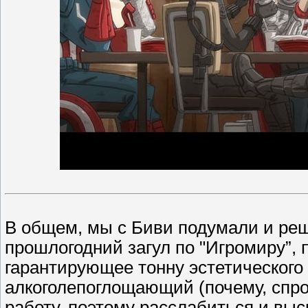
В общем, мы с Биви подумали и реш
прошлогодний загул по "Игромиру”, 
гарантирующее тонну эстетического 
алкоголепоглощающий (почему, спро
работу, поэтому расслабиться и вы