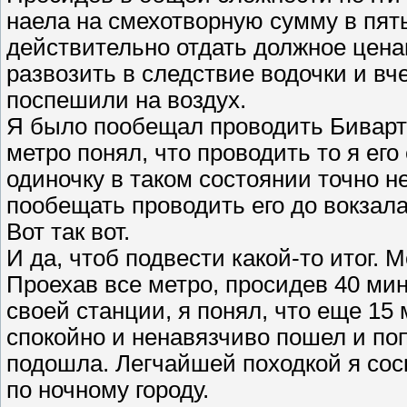
наела на смехотворную сумму в пять
действительно отдать должное цена
развозить в следствие водочки и вч
поспешили на воздух.
Я было пообещал проводить Биварта
метро понял, что проводить то я его
одиночку в таком состоянии точно н
пообещать проводить его до вокзала
Вот так вот.
И да, чтоб подвести какой-то итог. 
Проехав все метро, просидев 40 мин
своей станции, я понял, что еще 15
спокойно и ненавязчиво пошел и поп
подошла. Легчайшей походкой я сос
по ночному городу.