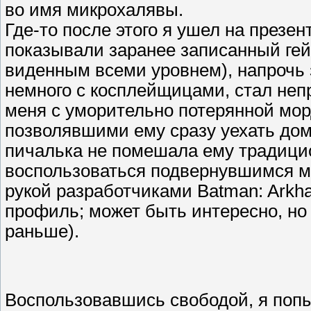
во имя микрохалявы.
Где-то после этого я ушел на презен
показывали заранее записанный гей
виденным всеми уровнем), напрочь 
немного с косплейщицами, стал неп
меня с уморительно потерянной мор
позволявшими ему сразу уехать дом
пичалька не помешала ему традицио
воспользоваться подвернувшимся м
рукой разработчиками Batman: Arkham
профиль; может быть интересно, но 
раньше).
Воспользовавшись свободой, я попы