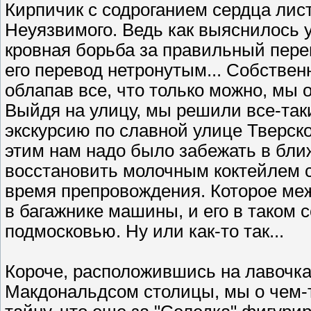
Кирпичик с содроганием сердца лис
Неуязвимого. Ведь как выяснилось у
кровная борьба за правильный перев
его перевод нетронутым... Собствен
облапав все, что только можно, мы 
Выйдя на улицу, мы решили все-так
экскурсию по славной улице Тверск
этим нам надо было забежать в бл
восстановить молочным коктейлем с
время препровождения. Которое меж
в багажнике машины, и его в таком
подмосковью. Ну или как-то так...
Короче, расположившись на лавочк
Макдональдсом столицы, мы о чем-