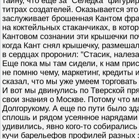
тайну, что еще за "Селедка" фигури
титрах создателей. Оказывается это 
заслуживает брошенная Кантом фраз
на коктейльных стаканчиках, в котор
Кантовом сознании эти крышечки по
когда Кант снял крышечку, размешал
в сердцах проронил: "Стасик, налеза
Еще пока мы там сидели, к нам прис
не помню чему, маркетинг, кредиты и
сказал, что мы уже умеем торговать
И вот мы двинулись по Тверской пр
свои знания о Москве. Потому что
Долгорукому. А еще по пути было зд
сплошь и рядом усеянное нарядами 
удивились, явно кого-то собирались
кучи барельефов профилей разных 