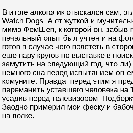
В итоге алкоголик отыскался сам, о
Watch Dogs. А от жуткой и мучител
мимо ФемШеп, к которой он, забыв п
печальный опыт был учтен и на фо
готов в случае чего полететь в стор
еще пару кругов по выставке в пои
замутить на следующий год, что ли)
немного сна перед испытанием огне
комуните. Правда, перед этим я пр
переманить уставшего человека на 
усадив перед телевизором. Подборку
Заодно примерил мои феску и бабочк
на полке.