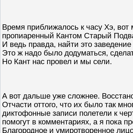
Время приближалось к часу Хэ, вот 
пропиаренный Кантом Старый Подв
И ведь правда, найти это заведение
Это ж надо было додуматься, сделать
Но Кант нас провел и мы сели.
А вот дальше уже сложнее. Восстан
Отчасти оттого, что их было так мног
диктофонные записи полетели к чер
помогут в комментариях, а я пока п
Благородное и умиротворенное лицо 