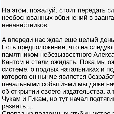
На этом, пожалуй, стоит передать с
необоснованных обвинений в заанга
ненавистников.
А впереди нас ждал еще целый день 
Есть предположение, что на следующ
памятником небезызвестного Алекса
Кантом и стали ожидать. Пока мы о
системе, о подлых начальниках и по
которого он нынче является безрабо
печальными событиями мы даже нач
об открытии своего издательства, а
Чукам и Гикам, но тут начал подтяги
развить...
Сперва из подземных глубин метро 