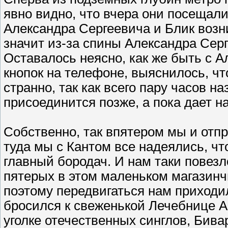
явно видно, что вчера они посещали
Александра Сергеевича и Блик возник
значит из-за спины Александра Серг
Оставалось неясно, как же быть с А
кнопок на телефоне, выяснилось, чт
странно, так как всего пару часов н
присоединится позже, а пока дает н
Собственно, так впятером мы и отпр
туда мы с Кантом все надеялись, чт
главный бородач. И нам таки повезл
пятерых в этом маленьком магазинч
поэтому передвигаться нам приходил
бросился к свеженькой Лечебнице А
уголке отечественных синглов, Бива