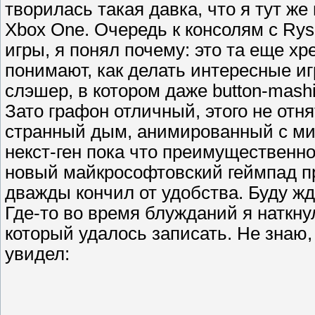
творилась такая давка, что я тут ж
Xbox One. Очередь к консолям с Ry
игры, я понял почему: это та еще хре
понимают, как делать интересные и
слэшер, в котором даже button-mashi
Зато графон отличный, этого не отн
странный дым, анимированный с ми
некст-ген пока что преимущественно 
новый майкрософтовский геймпад пре
дважды кончил от удобства. Буду жда
Где-то во время блужданий я наткн
который удалось записать. Не знаю, к
увидел: