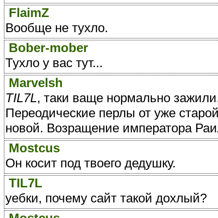
FlaimZ
Вообще не тухло.
Bober-mober
Тухло у вас тут...
Marvelsh
TIL7L
, таки ваще нормально зажили
Переодические перлы от уже старой
новой. Возращение императора Раил
Mostcus
Он косит под твоего дедушку.
TIL7L
уебки, почему сайт такой дохлый?