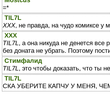
Mostcus
=*
TIL7L
ХХХ
, не правда, на чудо комиксе у 
ХХХ
TIL7L
, а она никуда не денется все 
без доната не убрать. Поэтому пости
Стимфалид
TIL7L
, это чтобы доказать, что ты н
TIL7L
СКА УБЕРИТЕ КАПЧУ У МЕНЯ, ЧЕ