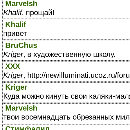
Marvelsh
Khalif
, прощай!
Khalif
привет
BruChus
Kriger
, в художественную школу.
ХХХ
Kriger
, http://newilluminati.ucoz.ru/fo
Kriger
Куда можно кинуть свои каляки-мал
Marvelsh
твои восемнадцать обрезанных мил
Стимфалид