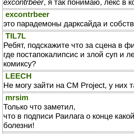
excontrbeer
, я так понимаю, лекс в 
excontrbeer
это парадемоны дарксайда и собств
TIL7L
Ребят, подскажите что за сцена в ф
где постапокалипсис и злой суп и 
комиксу?
LEECH
Не могу зайти на CM Project, у них
mrsim
Только что заметил,
что в подписи Раилага о конце какой
болезни!